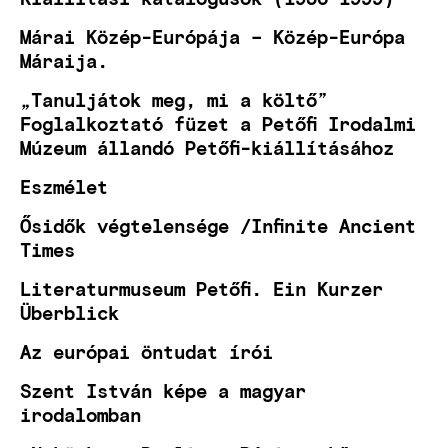
Márai Közép-Európája – Közép-Európa
Máraija.
„Tanuljátok meg, mi a költő”
Foglalkoztató füzet a Petőfi Irodalmi
Múzeum állandó Petőfi-kiállításához
Eszmélet
Ősidők végtelensége /Infinite Ancient
Times
Literaturmuseum Petőfi. Ein Kurzer
Überblick
Az európai öntudat írói
Szent István képe a magyar
irodalomban