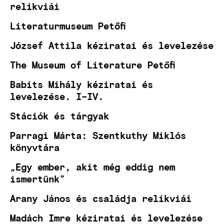
relikviái
Literaturmuseum Petőfi
József Attila kéziratai és levelezése
The Museum of Literature Petőfi
Babits Mihály kéziratai és
levelezése. I–IV.
Stációk és tárgyak
Parragi Márta: Szentkuthy Miklós
könyvtára
„Egy ember, akit még eddig nem
ismertünk”
Arany János és családja relikviái
Madách Imre kéziratai és levelezése