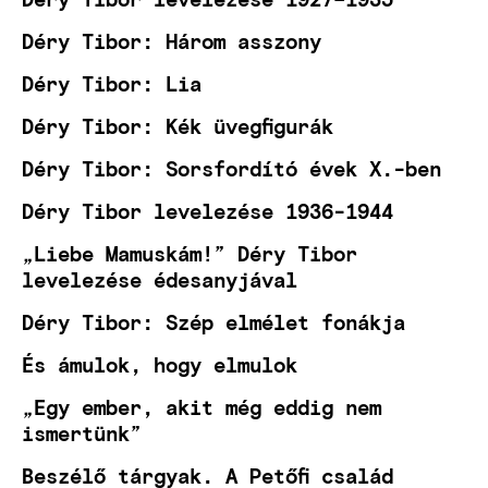
Déry Tibor: Három asszony
Déry Tibor: Lia
Déry Tibor: Kék üvegfigurák
Déry Tibor: Sorsfordító évek X.-ben
Déry Tibor levelezése 1936-1944
„Liebe Mamuskám!” Déry Tibor
levelezése édesanyjával
Déry Tibor: Szép elmélet fonákja
És ámulok, hogy elmulok
„Egy ember, akit még eddig nem
ismertünk”
Beszélő tárgyak. A Petőfi család