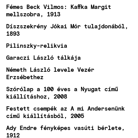
Fémes Beck Vilmos: Kaffka Margit
mellszobra, 1913
Díszszekrény Jókai Mór tulajdonából,
1893
Pilinszky-relikvia
Garaczi László tálkája
Németh László levele Vezér
Erzsébethez
Szórólap a 100 éves a Nyugat című
kiállításhoz, 2008
Festett csempék az A mi Andersenünk
című kiállításból, 2005
Ady Endre fényképes vasúti bérlete,
1912