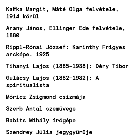
Kaffka Margit, Máté Olga felvétele,
1914 körül
Arany János, Ellinger Ede felvétele,
1880
Rippl-Rónai József: Karinthy Frigyes
arcképe, 1925
Tihanyi Lajos (1885–1938): Déry Tibor
Gulácsy Lajos (1882–1932): A
spiritualista
Móricz Zsigmond csizmája
Szerb Antal szemüvege
Babits Mihály írógépe
Szendrey Júlia jegygyűrűje