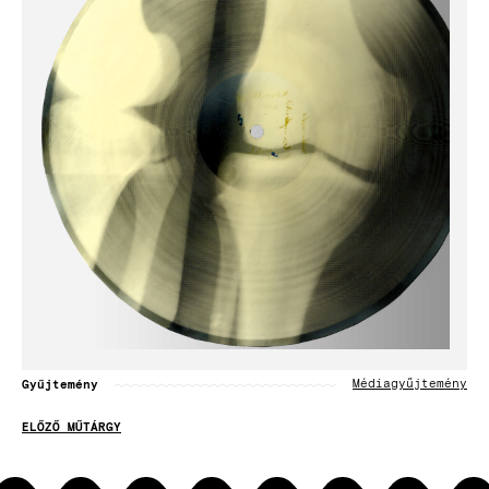
Gyűjtemény
Médiagyűjtemény
ELŐZŐ MŰTÁRGY