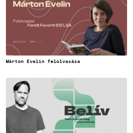
Márton Evelin felolvasása
Kép