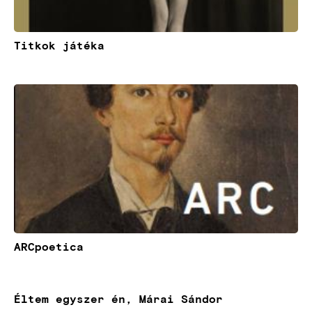
Titkok játéka
Kép
ARCpoetica
Éltem egyszer én, Márai Sándor