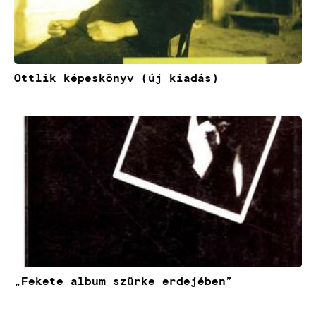
Ottlik képeskönyv (új kiadás)
Kép
„Fekete album szürke erdejében”