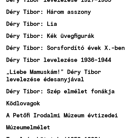
Déry Tibor: Három asszony
Déry Tibor: Lia
Déry Tibor: Kék üvegfigurák
Déry Tibor: Sorsfordító évek X.-ben
Déry Tibor levelezése 1936-1944
„Liebe Mamuskám!” Déry Tibor
levelezése édesanyjával
Déry Tibor: Szép elmélet fonákja
Ködlovagok
A Petőfi Irodalmi Múzeum évtizedei
Múzeumelmélet