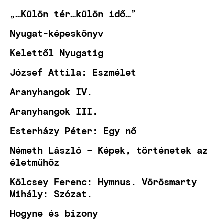
„…Külön tér…külön idő…”
Nyugat-képeskönyv
Kelettől Nyugatig
József Attila: Eszmélet
Aranyhangok IV.
Aranyhangok III.
Esterházy Péter: Egy nő
Németh László – Képek, történetek az
életműhöz
Kölcsey Ferenc: Hymnus. Vörösmarty
Mihály: Szózat.
Hogyne és bizony