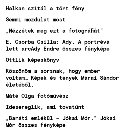
Halkan szitál a tört fény
Semmi mozdulat most
„Nézzétek meg ezt a fotográfiát”
E. Csorba Csilla: Ady. A portrévá
lett arcAdy Endre összes fényképe
Ottlik képeskönyv
Köszönöm a sorsnak, hogy ember
voltam… Képek és tények Márai Sándor
életéből.
Máté Olga fotóművész
Idesereglik, ami tovatűnt
„Baráti emlékül – Jókai Mór.” Jókai
Mór összes fényképe