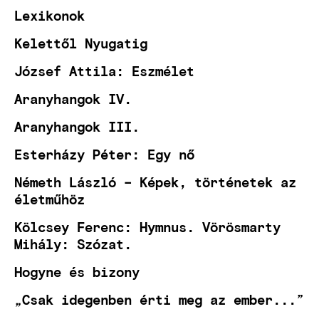
Lexikonok
Kelettől Nyugatig
József Attila: Eszmélet
Aranyhangok IV.
Aranyhangok III.
Esterházy Péter: Egy nő
Németh László – Képek, történetek az
életműhöz
Kölcsey Ferenc: Hymnus. Vörösmarty
Mihály: Szózat.
Hogyne és bizony
„Csak idegenben érti meg az ember...”