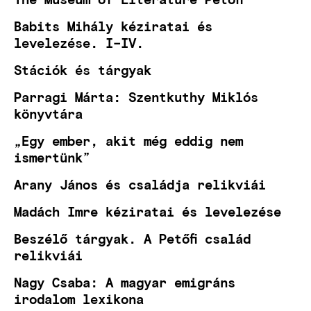
Babits Mihály kéziratai és
levelezése. I–IV.
Stációk és tárgyak
Parragi Márta: Szentkuthy Miklós
könyvtára
„Egy ember, akit még eddig nem
ismertünk”
Arany János és családja relikviái
Madách Imre kéziratai és levelezése
Beszélő tárgyak. A Petőfi család
relikviái
Nagy Csaba: A magyar emigráns
irodalom lexikona