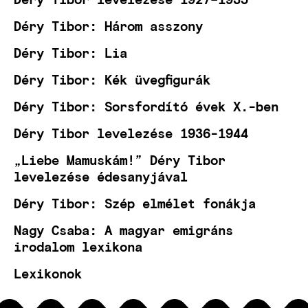
Déry Tibor: Három asszony
Déry Tibor: Lia
Déry Tibor: Kék üvegfigurák
Déry Tibor: Sorsfordító évek X.-ben
Déry Tibor levelezése 1936-1944
„Liebe Mamuskám!” Déry Tibor
levelezése édesanyjával
Déry Tibor: Szép elmélet fonákja
Nagy Csaba: A magyar emigráns
irodalom lexikona
Lexikonok