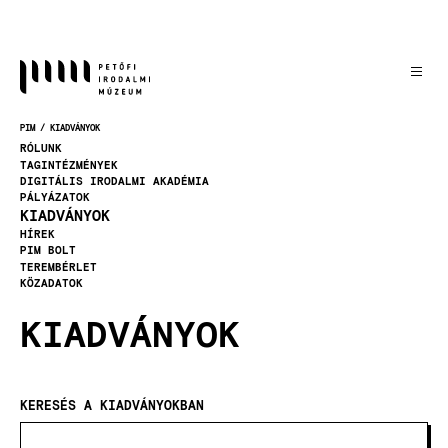
Ugrás
a
tartalomra
PIM
KIADVÁNYOK
MORZSA
RÓLUNK
TAGINTÉZMÉNYEK
DIGITÁLIS IRODALMI AKADÉMIA
PÁLYÁZATOK
KIADVÁNYOK
HÍREK
PIM BOLT
TEREMBÉRLET
KÖZADATOK
KIADVÁNYOK
KERESÉS A KIADVÁNYOKBAN