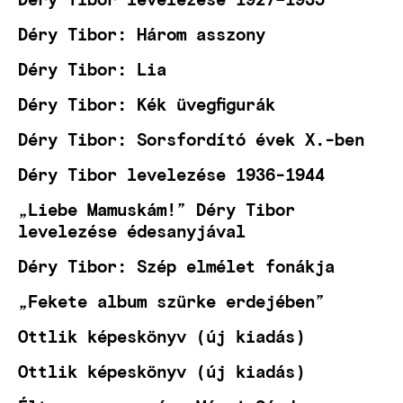
Déry Tibor: Három asszony
Déry Tibor: Lia
Déry Tibor: Kék üvegfigurák
Déry Tibor: Sorsfordító évek X.-ben
Déry Tibor levelezése 1936-1944
„Liebe Mamuskám!” Déry Tibor
levelezése édesanyjával
Déry Tibor: Szép elmélet fonákja
„Fekete album szürke erdejében”
Ottlik képeskönyv (új kiadás)
Ottlik képeskönyv (új kiadás)