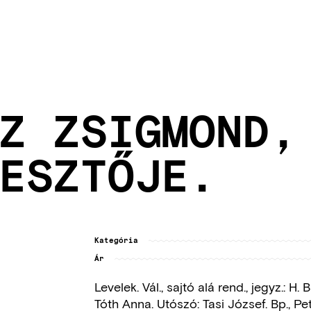
Z ZSIGMOND,
ESZTŐJE.
Kategória
Ár
Levelek. Vál., sajtó alá rend., jegyz.: 
Tóth Anna. Utószó: Tasi József. Bp., P