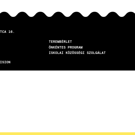
TCA 16.
TEREMBÉRLET
ÖNKÉNTES PROGRAM
ISKOLAI KÖZÖSSÉGI SZOLGÁLAT
ISION