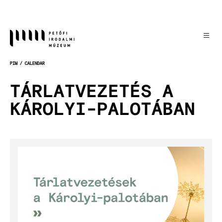
Skip
to
main
content
PIM
CALENDAR
BREADCRUMB
TÁRLATVEZETÉS A
KÁROLYI-PALOTÁBAN
Image