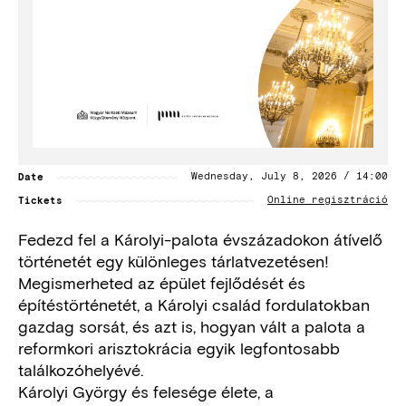
Date
Wednesday, July 8, 2026 / 14:00
Tickets
Online regisztráció
Fedezd fel a Károlyi-palota évszázadokon átívelő
történetét egy különleges tárlatvezetésen!
Megismerheted az épület fejlődését és
építéstörténetét, a Károlyi család fordulatokban
gazdag sorsát, és azt is, hogyan vált a palota a
reformkori arisztokrácia egyik legfontosabb
találkozóhelyévé.
Károlyi György és felesége élete, a