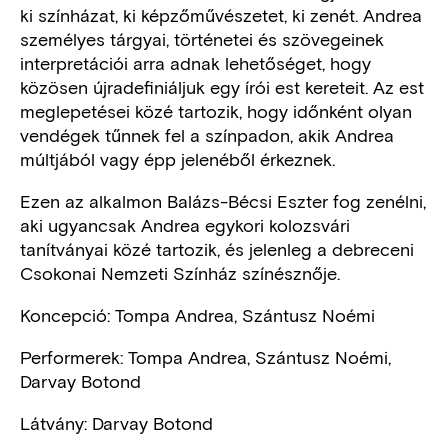
ki színházat, ki képzőművészetet, ki zenét. Andrea
személyes tárgyai, történetei és szövegeinek
interpretációi arra adnak lehetőséget, hogy
közösen újradefiniáljuk egy írói est kereteit. Az est
meglepetései közé tartozik, hogy időnként olyan
vendégek tűnnek fel a színpadon, akik Andrea
múltjából vagy épp jelenéből érkeznek.
Ezen az alkalmon Balázs-Bécsi Eszter fog zenélni,
aki ugyancsak Andrea egykori kolozsvári
tanítványai közé tartozik, és jelenleg a debreceni
Csokonai Nemzeti Színház színésznője.
Koncepció: Tompa Andrea, Szántusz Noémi
Performerek: Tompa Andrea, Szántusz Noémi,
Darvay Botond
Látvány: Darvay Botond