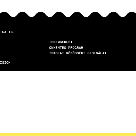
TCA 16.
TEREMBÉRLET
ÖNKÉNTES PROGRAM
ISKOLAI KÖZÖSSÉGI SZOLGÁLAT
ISION