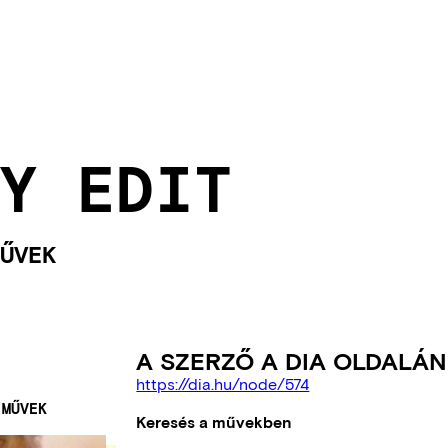
Y EDIT
ŰVEK
A SZERZŐ A DIA OLDALÁN
https://dia.hu/node/574
 MŰVEK
Keresés a művekben