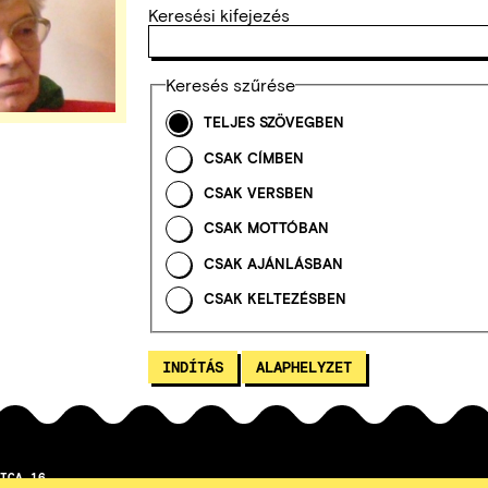
Keresési kifejezés
Keresés szűrése
TELJES SZÖVEGBEN
CSAK CÍMBEN
CSAK VERSBEN
CSAK MOTTÓBAN
CSAK AJÁNLÁSBAN
CSAK KELTEZÉSBEN
TCA 16.