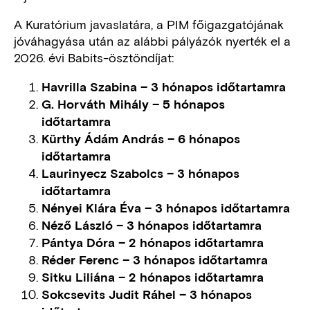
A Kuratórium javaslatára, a PIM főigazgatójának
jóváhagyása után az alábbi pályázók nyerték el a
2026. évi Babits-ösztöndíjat:
Havrilla Szabina – 3 hónapos időtartamra
G. Horváth Mihály – 5 hónapos
időtartamra
Kürthy Ádám András – 6 hónapos
időtartamra
Laurinyecz Szabolcs – 3 hónapos
időtartamra
Nényei Klára Éva – 3 hónapos időtartamra
Néző László – 3 hónapos időtartamra
Pántya Dóra – 2 hónapos időtartamra
Réder Ferenc – 3 hónapos időtartamra
Sitku Liliána – 2 hónapos időtartamra
Sokcsevits Judit Ráhel – 3 hónapos