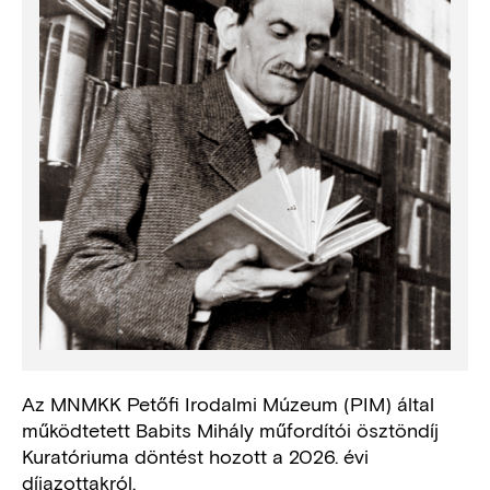
Az MNMKK Petőfi Irodalmi Múzeum (PIM) által
működtetett Babits Mihály műfordítói ösztöndíj
Kuratóriuma döntést hozott a 2026. évi
díjazottakról.