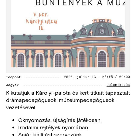
Időpont
2026. július 13., hétfő / 09:00
Jegyek
Jelentkezés
Kikutatjuk a Károlyi-palota és kert titkait tapasztalt
drámapedagógusok, múzeumpedagógusok
vezetésével.
Oknyomozás, újságírás játékosan
Irodalmi rejtélyek nyomában
Saját kiállítást szervezünk