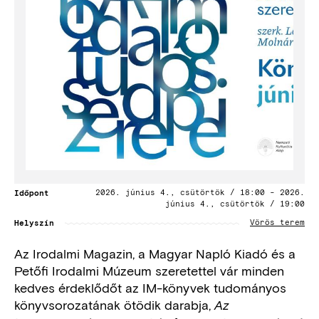
Időpont
2026. június 4., csütörtök / 18:00
-
2026.
június 4., csütörtök / 19:00
Helyszín
Vörös terem
Az Irodalmi Magazin, a Magyar Napló Kiadó és a
Petőfi Irodalmi Múzeum szeretettel vár minden
kedves érdeklődőt az IM-könyvek tudományos
könyvsorozatának ötödik darabja,
Az