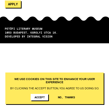
PETŐFI LITERARY MUSEUM
1053
BUDAPEST
KÁROLYI UTCA 16.
DEVELOPED BY INTEGRAL VISION
WE USE COOKIES ON THIS SITE TO ENHANCE YOUR USER
EXPERIENCE
BY CLICKING THE ACCEPT BUTTON, YOU AGREE TO US DOING SO.
ACCEPT
NO, THANKS