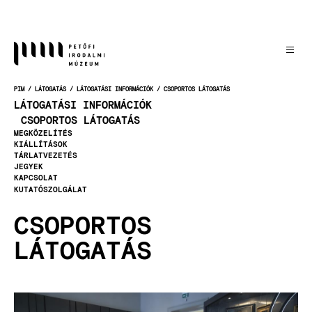
Ugrás
a
tartalomra
PIM
LÁTOGATÁS
LÁTOGATÁSI INFORMÁCIÓK
CSOPORTOS LÁTOGATÁS
MORZSA
LÁTOGATÁSI INFORMÁCIÓK
CSOPORTOS LÁTOGATÁS
MEGKÖZELÍTÉS
KIÁLLÍTÁSOK
TÁRLATVEZETÉS
JEGYEK
KAPCSOLAT
KUTATÓSZOLGÁLAT
CSOPORTOS
LÁTOGATÁS
Kép