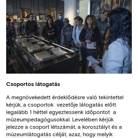
Csoportos látogatás
A megnövekedett érdeklődésre való tekintettel
kérjük, a csoportok vezetője látogatás előtt
legalább 1 héttel egyeztessenk időpontot a
múzeumpedagógusokkal. Levelében kérjük
jelezze a csoport létszámát, a korosztályt és a
múzeumlátogatás célját, azaz, hogy melyik