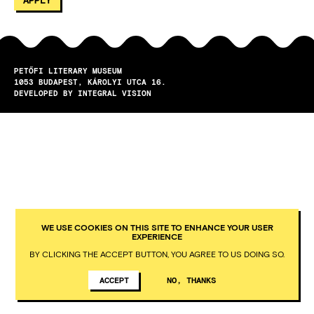
PETŐFI LITERARY MUSEUM
1053
BUDAPEST
KÁROLYI UTCA 16.
DEVELOPED BY INTEGRAL VISION
WE USE COOKIES ON THIS SITE TO ENHANCE YOUR USER
EXPERIENCE
BY CLICKING THE ACCEPT BUTTON, YOU AGREE TO US DOING SO.
ACCEPT
NO, THANKS