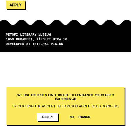
PETŐFI LITERARY MUSEUM
1053
BUDAPEST
KÁROLYI UTCA 16.
DEVELOPED BY INTEGRAL VISION
WE USE COOKIES ON THIS SITE TO ENHANCE YOUR USER
EXPERIENCE
BY CLICKING THE ACCEPT BUTTON, YOU AGREE TO US DOING SO.
ACCEPT
NO, THANKS