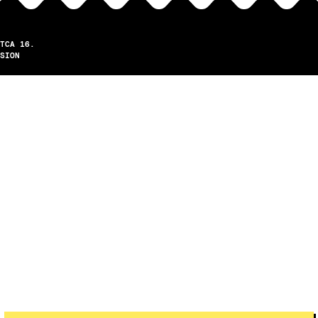
TCA 16.
SION