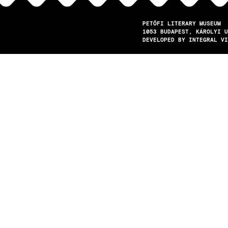
PETŐFI LITERARY MUSEUM
1053
BUDAPEST
KÁROLYI U
DEVELOPED BY INTEGRAL VI