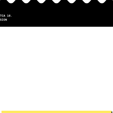
TCA 16.
SION