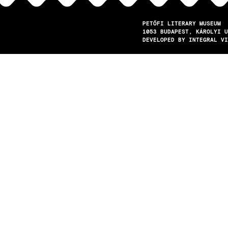
PETŐFI LITERARY MUSEUM
1053
BUDAPEST
KÁROLYI U
DEVELOPED BY INTEGRAL VI