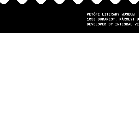
PETŐFI LITERARY MUSEUM
1053
BUDAPEST
KÁROLYI U
DEVELOPED BY INTEGRAL VI