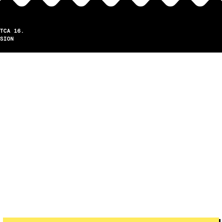
TCA 16.
SION