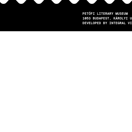
PETŐFI LITERARY MUSEUM
1053
BUDAPEST
KÁROLYI U
DEVELOPED BY INTEGRAL VI