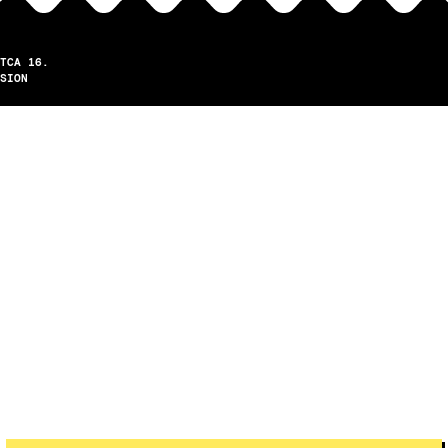
TCA 16.
SION