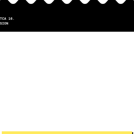
TCA 16.
SION