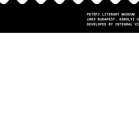
PETŐFI LITERARY MUSEUM
1053
BUDAPEST
KÁROLYI U
DEVELOPED BY INTEGRAL VI