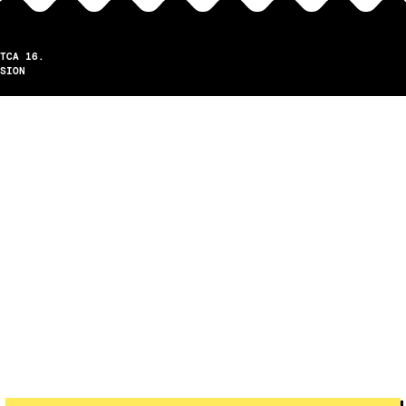
TCA 16.
SION