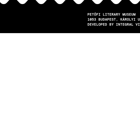
PETŐFI LITERARY MUSEUM
1053
BUDAPEST
KÁROLYI U
DEVELOPED BY INTEGRAL VI