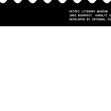
PETŐFI LITERARY MUSEUM
1053
BUDAPEST
KÁROLYI U
DEVELOPED BY INTEGRAL VI