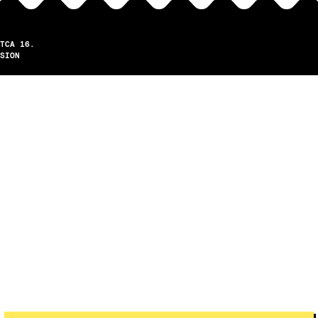
TCA 16.
SION