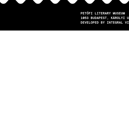
PETŐFI LITERARY MUSEUM
1053
BUDAPEST
KÁROLYI U
DEVELOPED BY INTEGRAL VI