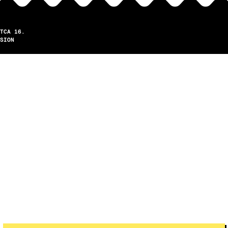
TCA 16.
SION