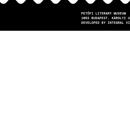
PETŐFI LITERARY MUSEUM
1053
BUDAPEST
KÁROLYI U
DEVELOPED BY INTEGRAL VI