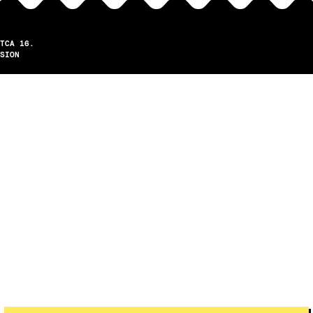
TCA 16.
SION