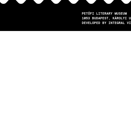
PETŐFI LITERARY MUSEUM
1053
BUDAPEST
KÁROLYI U
DEVELOPED BY INTEGRAL VI