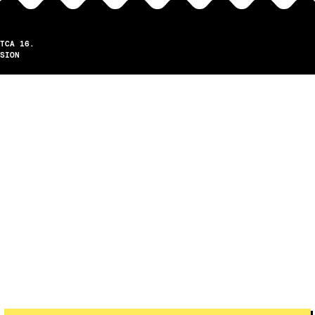
TCA 16.
SION