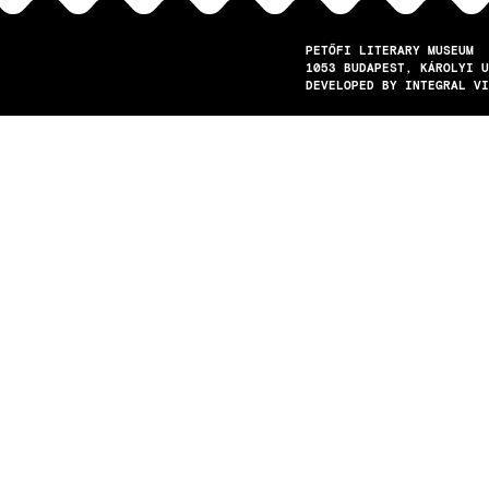
PETŐFI LITERARY MUSEUM
1053
BUDAPEST
KÁROLYI U
DEVELOPED BY INTEGRAL VI