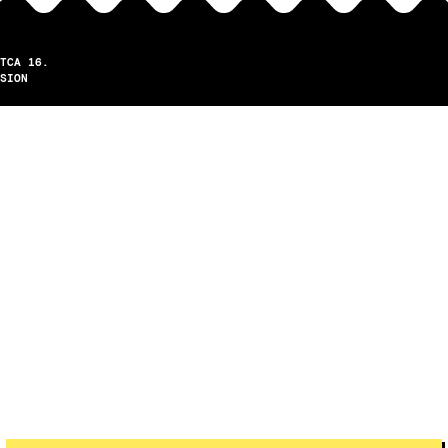
TCA 16.
SION