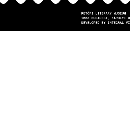
PETŐFI LITERARY MUSEUM
1053
BUDAPEST
KÁROLYI U
DEVELOPED BY INTEGRAL VI