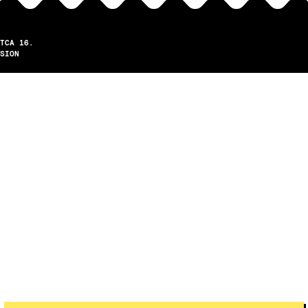
TCA 16.
SION