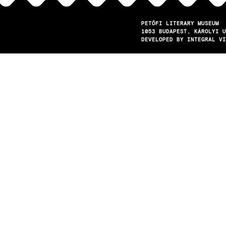
PETŐFI LITERARY MUSEUM
1053
BUDAPEST
KÁROLYI U
DEVELOPED BY INTEGRAL VI