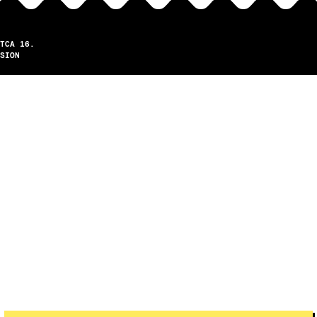
TCA 16.
SION