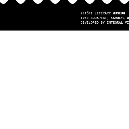
PETŐFI LITERARY MUSEUM
1053
BUDAPEST
KÁROLYI U
DEVELOPED BY INTEGRAL VI