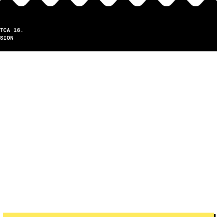
TCA 16.
SION