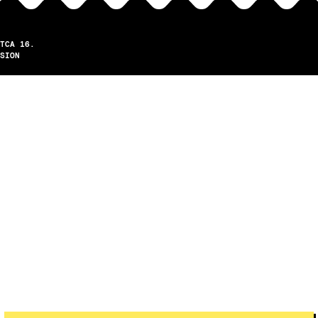
TCA 16.
SION