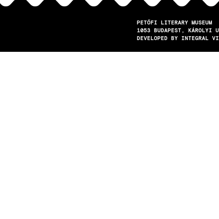
PETŐFI LITERARY MUSEUM
1053
BUDAPEST
KÁROLYI U
DEVELOPED BY INTEGRAL VI