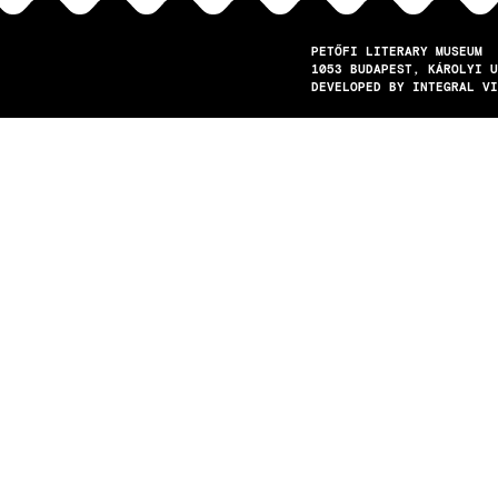
PETŐFI LITERARY MUSEUM
1053
BUDAPEST
KÁROLYI U
DEVELOPED BY INTEGRAL VI