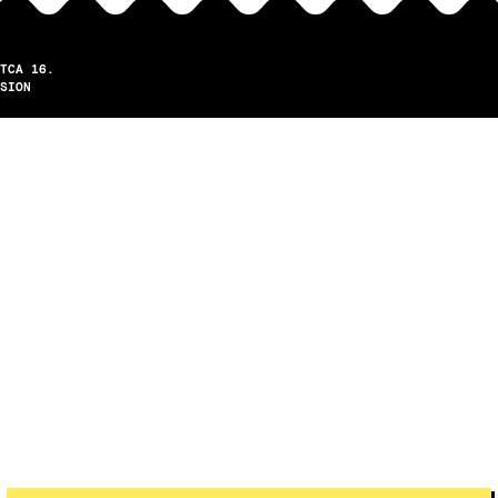
TCA 16.
SION