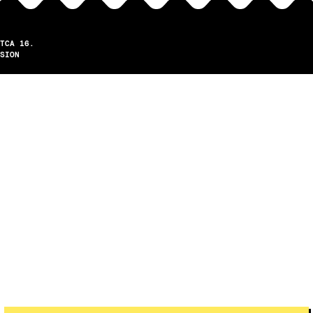
TCA 16.
SION