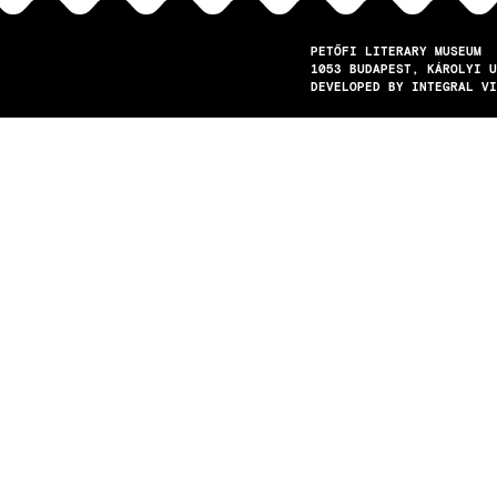
PETŐFI LITERARY MUSEUM
1053
BUDAPEST
KÁROLYI U
DEVELOPED BY INTEGRAL VI