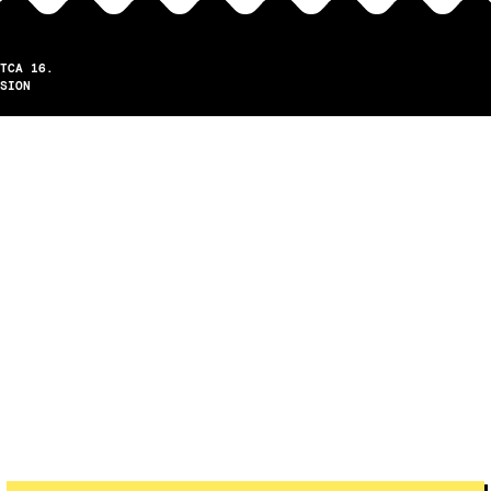
TCA 16.
SION