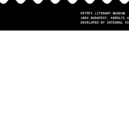
PETŐFI LITERARY MUSEUM
1053
BUDAPEST
KÁROLYI U
DEVELOPED BY INTEGRAL VI