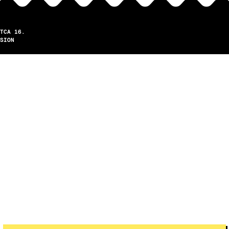
TCA 16.
SION