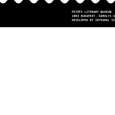
PETŐFI LITERARY MUSEUM
1053
BUDAPEST
KÁROLYI U
DEVELOPED BY INTEGRAL VI