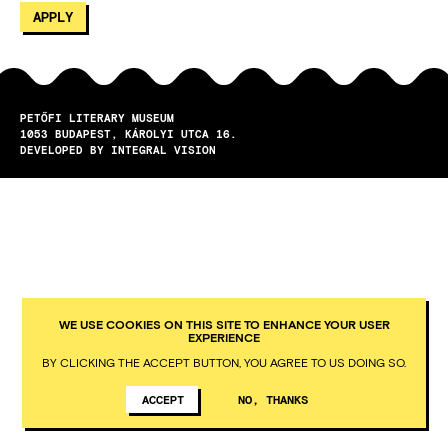
PETŐFI LITERARY MUSEUM
1053
BUDAPEST
KÁROLYI UTCA 16.
DEVELOPED BY INTEGRAL VISION
WE USE COOKIES ON THIS SITE TO ENHANCE YOUR USER
EXPERIENCE
BY CLICKING THE ACCEPT BUTTON, YOU AGREE TO US DOING SO.
ACCEPT
NO, THANKS