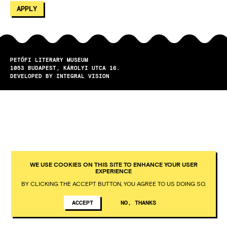
PETŐFI LITERARY MUSEUM
1053
BUDAPEST
KÁROLYI UTCA 16.
DEVELOPED BY INTEGRAL VISION
WE USE COOKIES ON THIS SITE TO ENHANCE YOUR USER
EXPERIENCE
BY CLICKING THE ACCEPT BUTTON, YOU AGREE TO US DOING SO.
ACCEPT
NO, THANKS