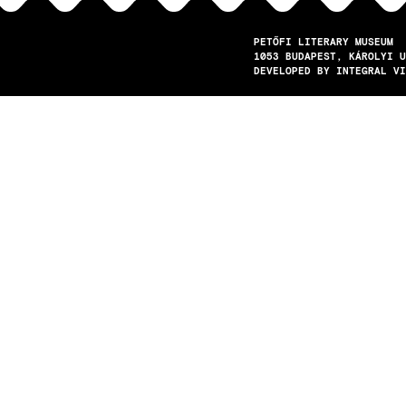
PETŐFI LITERARY MUSEUM
1053
BUDAPEST
KÁROLYI U
DEVELOPED BY INTEGRAL VI