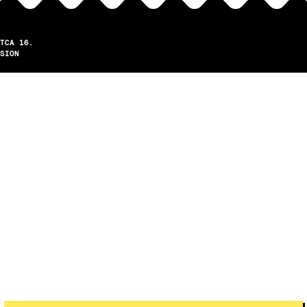
TCA 16.
SION