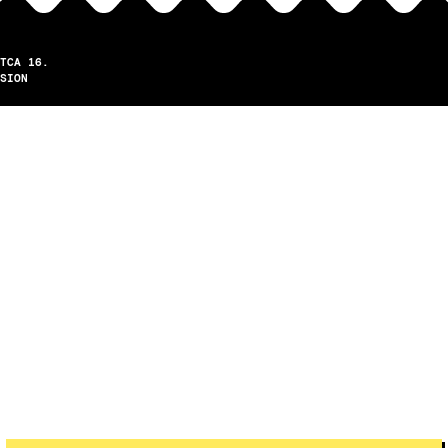
TCA 16.
SION