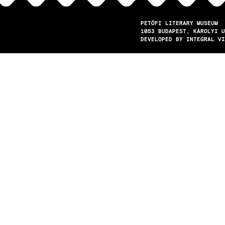
PETŐFI LITERARY MUSEUM
1053
BUDAPEST
KÁROLYI U
DEVELOPED BY INTEGRAL VI