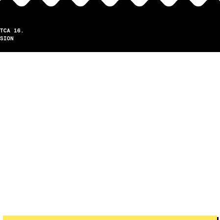
TCA 16.
SION