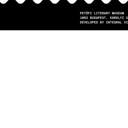
PETŐFI LITERARY MUSEUM
1053
BUDAPEST
KÁROLYI U
DEVELOPED BY INTEGRAL VI