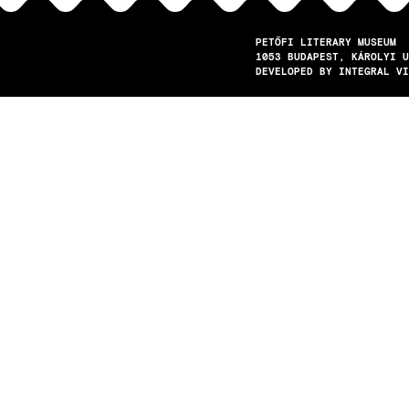
PETŐFI LITERARY MUSEUM
1053
BUDAPEST
KÁROLYI U
DEVELOPED BY INTEGRAL VI