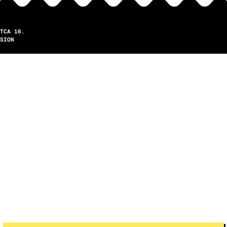
TCA 16.
SION