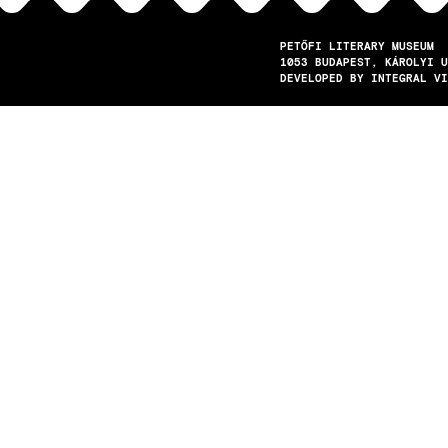
PETŐFI LITERARY MUSEUM
1053
BUDAPEST
KÁROLYI U
DEVELOPED BY INTEGRAL VI