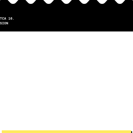
TCA 16.
SION