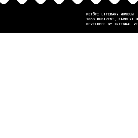
PETŐFI LITERARY MUSEUM
1053
BUDAPEST
KÁROLYI U
DEVELOPED BY INTEGRAL VI