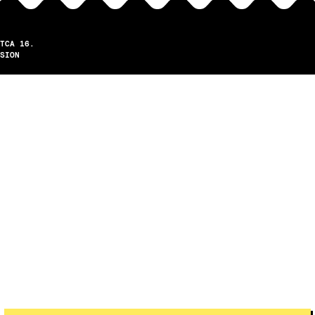
TCA 16.
SION